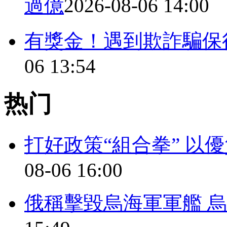
過億
2026-08-06 14:00
有獎金！遇到欺詐騙保
06 13:54
热门
打好政策“組合拳” 以
08-06 16:00
俄稱擊毀烏海軍軍艦 