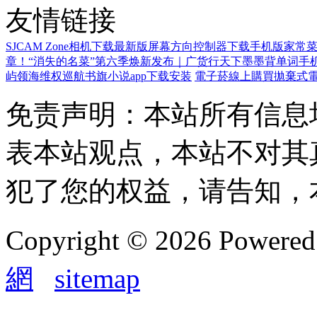
友情链接
SJCAM Zone相机下载最新版
屏幕方向控制器下载手机版
家常菜
章！“消失的名菜”第六季焕新发布｜广货行天下
墨墨背单词手
屿领海维权巡航
书旗小说app下载安装
電子菸線上購買
拋棄式
免责声明：本站所有信息
表本站观点，本站不对其
犯了您的权益，请告知，
Copyright © 2026 Powere
網
sitemap