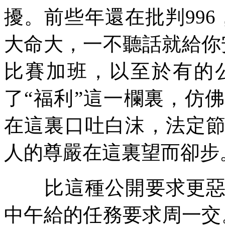
擾。前些年還在批判996
大命大，一不聽話就給你
比賽加班，以至於有的
了“福利”這一欄裏，仿
在這裏口吐白沫，法定
人的尊嚴在這裏望而卻步
比這種公開要求更惡心
中午給的任務要求周一交