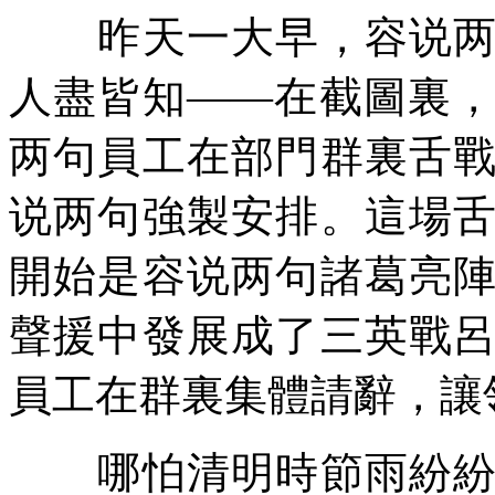
昨天一大早，容说两
人盡皆知——在截圖裏
两句員工在部門群裏舌
说两句強製安排。這場
開始是容说两句諸葛亮
聲援中發展成了三英戰
員工在群裏集體請辭，讓
哪怕清明時節雨紛紛，