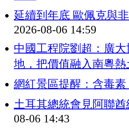
延續到年底 歐佩克與
2026-08-06 14:59
中國工程院劉超：廣大
地，把價值融入南粵熱
網紅景區提醒：含毒素
土耳其總統會見阿聯酋
08-06 14:43