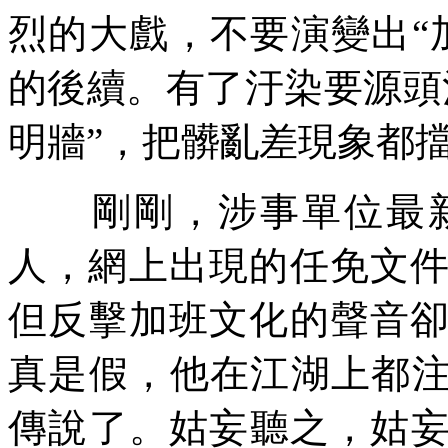
烈的大戲，不要演變出“
的後續。有了汙染要源頭
明牆”，把髒亂差現象都
剛剛，涉事單位最新
人，網上出現的任免文
但反擊加班文化的聲音
真是假，他在江湖上都注
傳說了。姑妄聽之，姑