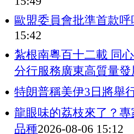
15:49
歐盟委員會批準首款呼
15:42
紮根南粵百十二載 同
分行服務廣東高質量發
特朗普稱美伊3日將舉
龍眼味的荔枝來了？專
品種
2026-08-06 15:12