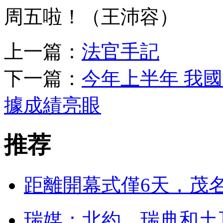
周五啦！（王沛容）
上一篇：
法官手記
下一篇：
今年上半年 我
據成績亮眼
推荐
距離開幕式僅6天，茂
瑞媒：北約、瑞典和土