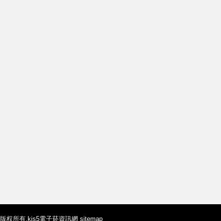
版权所有,
kis5電子菸資訊網
sitemap