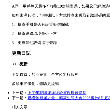
A同一用戶每天最多可獲取10次驗證碼，如果您已經超
如您未滿10次，可根據以下方式排查未獲取到驗證碼的
1、檢查手機是否有設置短信攔截
2、檢查網絡環境是否正常
3、更換其他設備進行登錄
更新日誌
3.1.3更新
全新首頁，加油充電，全方位出行服務
多項細節優化，體驗更流暢
上一篇：
上半年我國海洋經濟實現穩步增長
下一篇：
規模創曆屆之最！鴻蒙生態大會2026將於8月底
相关文章