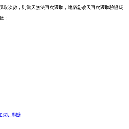
過獲取次數，則當天無法再次獲取，建議您改天再次獲取驗證碼
原因：
在深圳舉辦