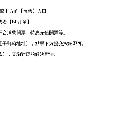
點擊下方的【發票】入口。
或者【BP訂單】。
平台消費開票、特惠充值開票等。
電子郵箱地址】，點擊下方提交按鈕即可。
務】，查詢對應的解決辦法。