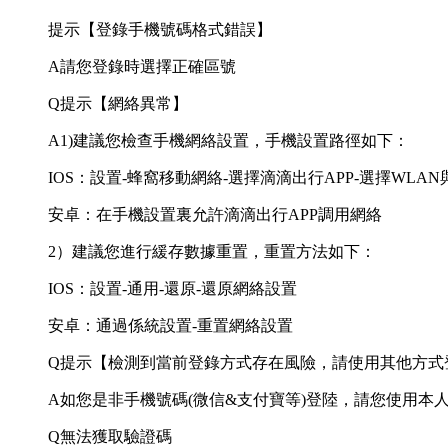
提示【登錄手機號碼格式錯誤】
A請您登錄時選擇正確區號
Q提示【網絡異常】
A1)建議您檢查手機網絡設置，手機設置路徑如下：
IOS：設置-蜂窩移動網絡-選擇滴滴出行APP-選擇WLA
安卓：在手機設置裏允許滴滴出行APP調用網絡
2）建議您進行緩存數據重置，重置方法如下：
IOS：設置-通用-還原-還原網絡設置
安卓：通過係統設置-重置網絡設置
Q提示【檢測到當前登錄方式存在風險，請使用其他方式
A如您是非手機號碼(微信&支付寶等)登陸，請您使用本
Q無法獲取驗證碼