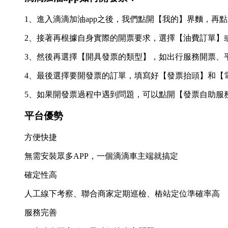
1、進入滴滴加油app之後，我們點開【我的】界麵，再
2、接著再根據自身實際的開票要求，選擇【油費訂單】
3、然後再選擇【開具發票的類型】，如出行服務開票、
4、最後選擇要開發票的訂單，填寫好【發票抬頭】和【
5、如果開發票過程中遇到問題，可以點開【發票自助服
平台優勢
方便快捷
無需安裝眾多APP，一個滴滴車主端就搞定
確定性高
人工線下考察、聯合商家定期巡檢、樁站定位準確率高
服務完善