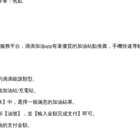
作者：焦點
服務平台，滴滴加油app有著優質的加油站點推薦，手機快速導
的滴滴能源類型。
油加油站/充電站。
表】中，選擇一個滿意的加油結果。
和【油號】，並【輸入金額完成支付】即可。
油的支付金額。