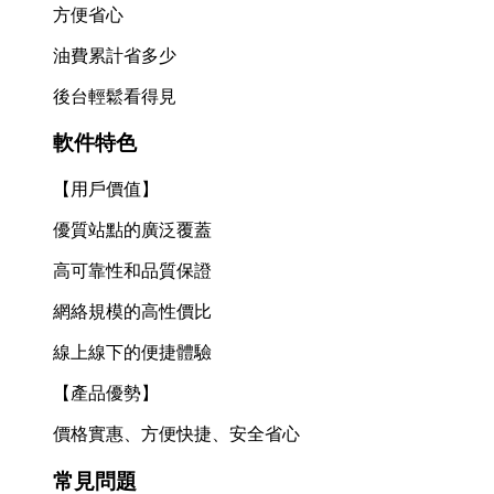
方便省心
油費累計省多少
後台輕鬆看得見
軟件特色
【用戶價值】
優質站點的廣泛覆蓋
高可靠性和品質保證
網絡規模的高性價比
線上線下的便捷體驗
【產品優勢】
價格實惠、方便快捷、安全省心
常見問題